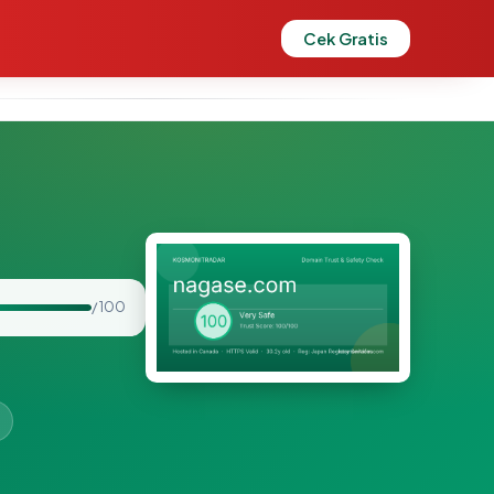
Cek Gratis
/ 100