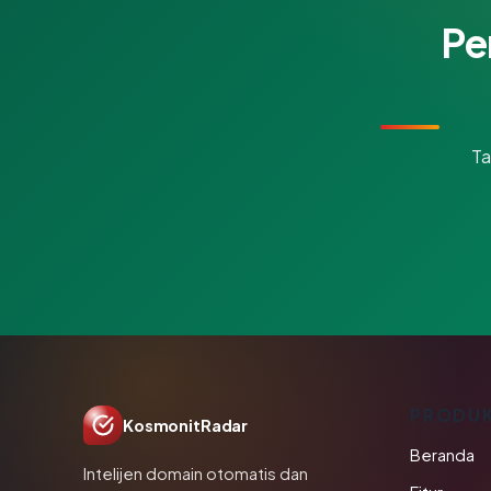
Pe
Ta
PRODU
KosmonitRadar
Beranda
Intelijen domain otomatis dan