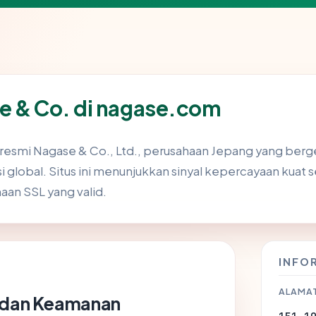
e & Co. di nagase.com
resmi Nagase & Co., Ltd., perusahaan Jepang yang berg
 global. Situs ini menunjukkan sinyal kepercayaan kuat s
aan SSL yang valid.
INFO
ALAMAT
n dan Keamanan