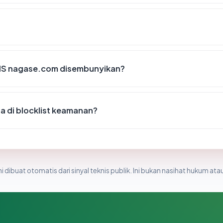
IS nagase.com disembunyikan?
 di blocklist keamanan?
i dibuat otomatis dari sinyal teknis publik. Ini bukan nasihat hukum atau