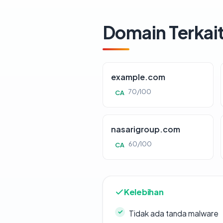
Domain Terkai
example.com
70/100
CA
nasarigroup.com
60/100
CA
Kelebihan
Tidak ada tanda malware