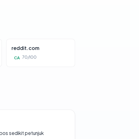
reddit.com
70/100
CA
os sedikit petunjuk