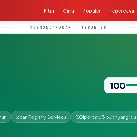
Fitur
Cara
Populer
Tepercaya
KOSMONITRADAR · ISSUE 68
100
hun
Japan Registry Services
Diperbarui
3 bulan yang lalu