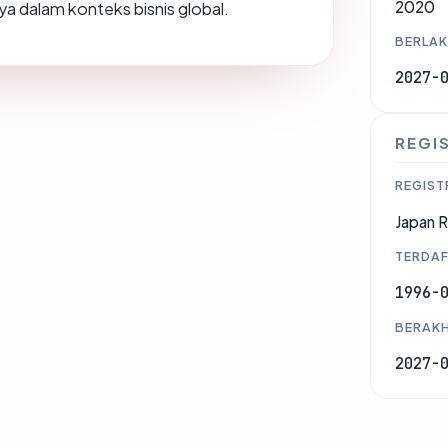
2020
ya dalam konteks bisnis global.
BERLAK
2027-
REGI
REGIST
Japan R
TERDAF
1996-
BERAKH
2027-