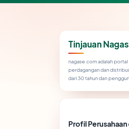
Tinjauan Nagas
nagase.com adalah portal 
perdagangan dan distribusi
dari 30 tahun dan penggun
Profil Perusahaa