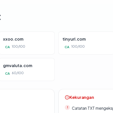
t
xxoo.com
tinyurl.com
100/100
100/100
CA
CA
gmvaluta.com
60/100
CA
Kekurangan
Catatan TXT mengeksp