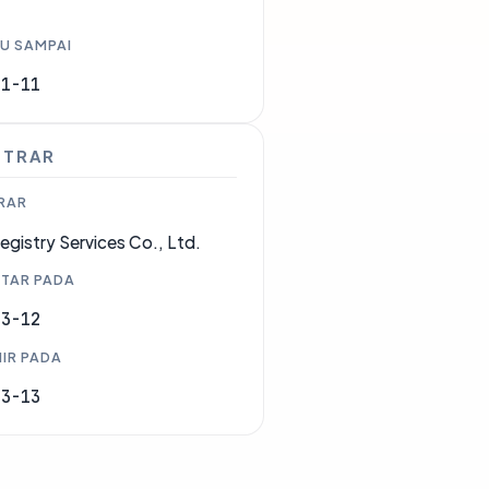
U SAMPAI
01-11
STRAR
RAR
egistry Services Co., Ltd.
TAR PADA
03-12
IR PADA
03-13