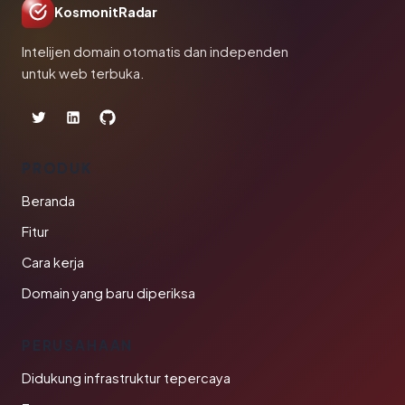
KosmonitRadar
Intelijen domain otomatis dan independen
untuk web terbuka.
PRODUK
Beranda
Fitur
Cara kerja
Domain yang baru diperiksa
PERUSAHAAN
Didukung infrastruktur tepercaya