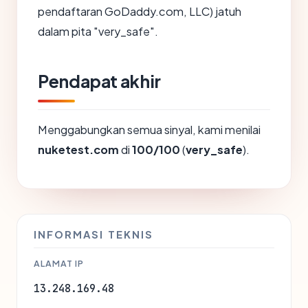
pendaftaran GoDaddy.com, LLC) jatuh
dalam pita "very_safe".
Pendapat akhir
Menggabungkan semua sinyal, kami menilai
nuketest.com
di
100/100
(
very_safe
).
INFORMASI TEKNIS
ALAMAT IP
13.248.169.48