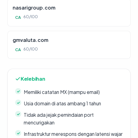
nasarigroup.com
60/100
CA
gmvaluta.com
60/100
CA
Kelebihan
Memiliki catatan MX (mampu email)
Usia domain di atas ambang 1 tahun
Tidak ada jejak pemindaian port
mencurigakan
Infrastruktur merespons dengan latensi wajar