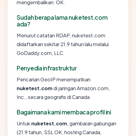
mengembalikan: OK.
Sudah berapa lama nuketest.com
ada?
Menurut catatan RDAP, nuketest.com
didaftarkan sekitar 21.9 tahun lalu melalui
GoDaddy.com, LLC.
Penyedia infrastruktur
Pencarian GeoIP menempatkan
nuketest.com
di jaringan Amazon.com,
Inc., secara geografis di Canada.
Bagaimana kami membaca profil ini
Untuk
nuketest.com
, gambaran gabungan
(21.9 tahun, SSL OK, hosting Canada,