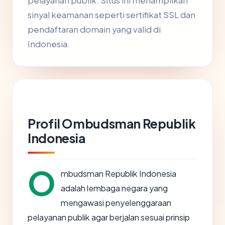
pelayanan publik. Situs ini menampilkan
sinyal keamanan seperti sertifikat SSL dan
pendaftaran domain yang valid di
Indonesia.
Profil Ombudsman Republik
Indonesia
O
mbudsman Republik Indonesia
adalah lembaga negara yang
mengawasi penyelenggaraan
pelayanan publik agar berjalan sesuai prinsip