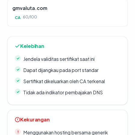
gmvaluta.com
60/100
CA
Kelebihan
Jendela validitas sertifikat saat ini
Dapat dijangkau pada port standar
Sertifikat dikeluarkan oleh CA terkenal
Tidak ada indikator pembajakan DNS
Kekurangan
Menggunakan hosting bersama generik