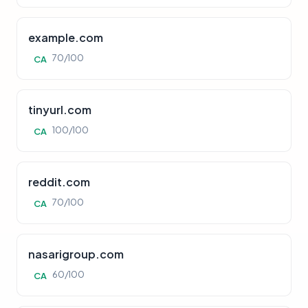
example.com
70/100
CA
tinyurl.com
100/100
CA
reddit.com
70/100
CA
nasarigroup.com
60/100
CA