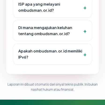
ISP apa yang melayani
ombudsman.or.id?
Di mana mengajukan keluhan
tentang ombudsman.or.id?
Apakah ombudsman.or.id memiliki
IPv6?
Laporan ini dibuat otomatis dari sinyal teknis publik. Ini bukan
nasihat hukum atau finansial.