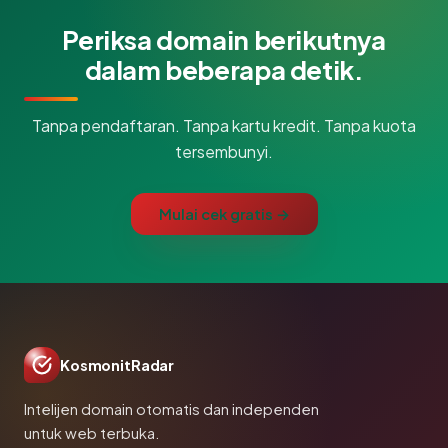
Periksa domain berikutnya
dalam beberapa detik.
Tanpa pendaftaran. Tanpa kartu kredit. Tanpa kuota
tersembunyi.
Mulai cek gratis →
KosmonitRadar
Intelijen domain otomatis dan independen
untuk web terbuka.