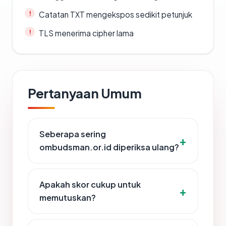
Catatan TXT mengekspos sedikit petunjuk
TLS menerima cipher lama
Pertanyaan Umum
Seberapa sering
ombudsman.or.id diperiksa ulang?
Apakah skor cukup untuk
memutuskan?