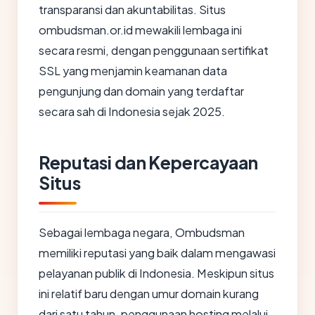
transparansi dan akuntabilitas. Situs
ombudsman.or.id mewakili lembaga ini
secara resmi, dengan penggunaan sertifikat
SSL yang menjamin keamanan data
pengunjung dan domain yang terdaftar
secara sah di Indonesia sejak 2025.
Reputasi dan Kepercayaan
Situs
Sebagai lembaga negara, Ombudsman
memiliki reputasi yang baik dalam mengawasi
pelayanan publik di Indonesia. Meskipun situs
ini relatif baru dengan umur domain kurang
dari satu tahun, penggunaan hosting melalui