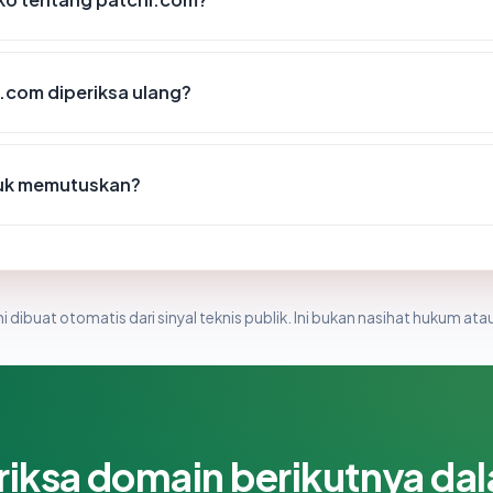
.com diperiksa ulang?
tuk memutuskan?
i dibuat otomatis dari sinyal teknis publik. Ini bukan nasihat hukum atau
riksa domain berikutnya da