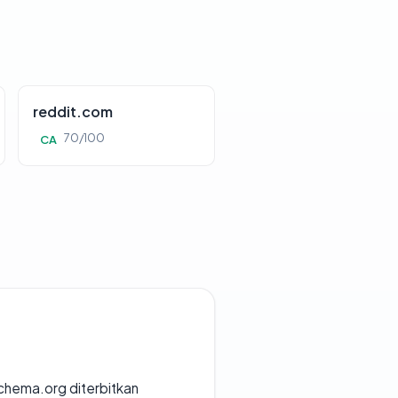
reddit.com
70/100
CA
chema.org diterbitkan