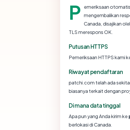
P
emeriksaan otomatis
mengembalikan resp
Canada, disajikan ol
TLS merespons OK.
Putusan HTTPS
Pemeriksaan HTTPS kami ke
Riwayat pendaftaran
patchi.com telah ada sekita
biasanya terkait dengan pr
Di mana data tinggal
Apa pun yang Anda kirim ke
berlokasi di Canada.