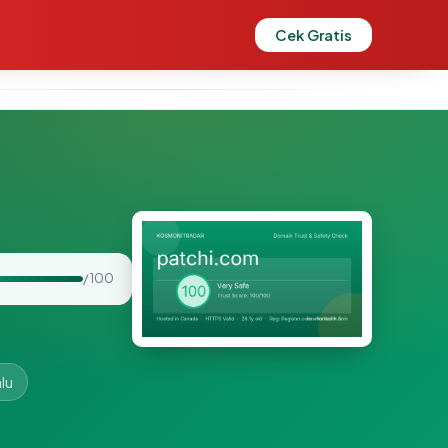
Cek Gratis
/ 100
lu