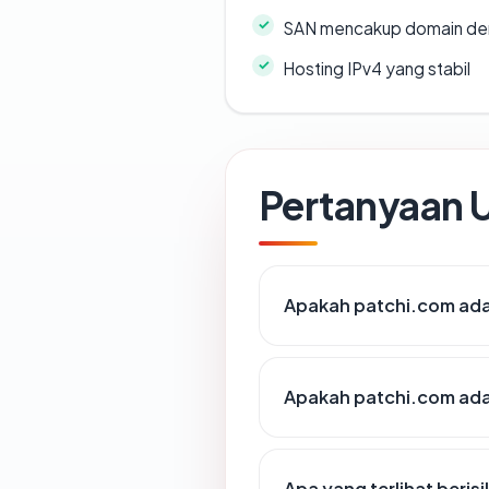
SAN mencakup domain de
Hosting IPv4 yang stabil
Pertanyaan
Apakah patchi.com ada 
Apakah patchi.com adal
Apa yang terlihat beri