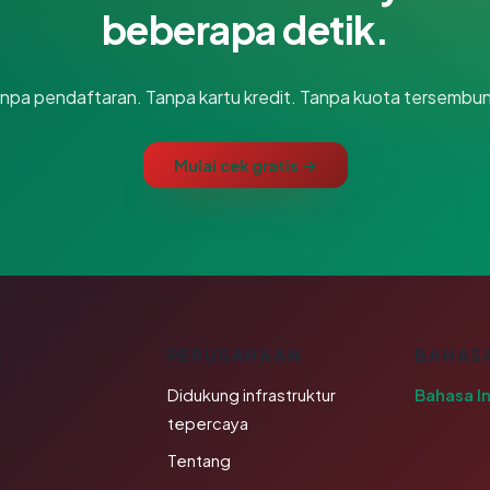
beberapa detik.
npa pendaftaran. Tanpa kartu kredit. Tanpa kuota tersembun
Mulai cek gratis →
K
PERUSAHAAN
BAHAS
Didukung infrastruktur
Bahasa I
tepercaya
Tentang