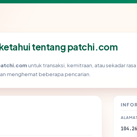
ketahui tentang patchi.com
patchi.com
untuk transaksi, kemitraan, atau sekadar rasa 
akan menghemat beberapa pencarian.
INFO
ALAMAT
104.2