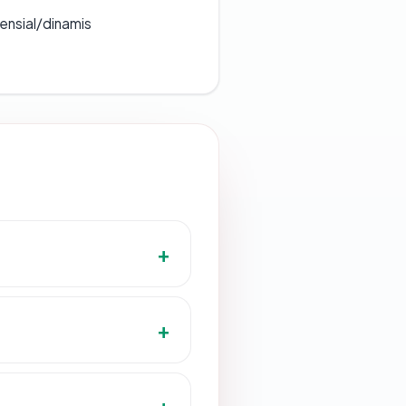
densial/dinamis