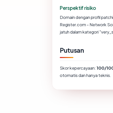
Perspektif risiko
Domain dengan profil patchi
Register.com - Network Sol
jatuh dalam kategori "very_
Putusan
Skor kepercayaan:
100/10
otomatis dan hanya teknis.