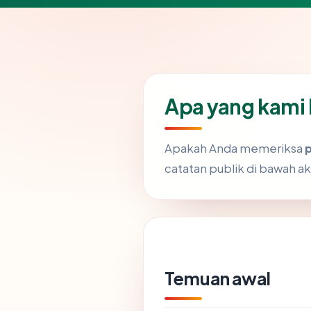
Apa yang kami 
Apakah Anda memeriksa
catatan publik di bawah 
Temuan awal