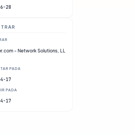
06-28
STRAR
RAR
r.com - Network Solutions, LL
TAR PADA
04-17
IR PADA
04-17