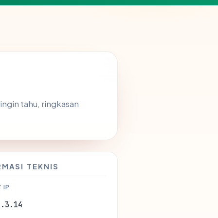
ingin tahu, ringkasan
RMASI TEKNIS
 IP
6.3.14