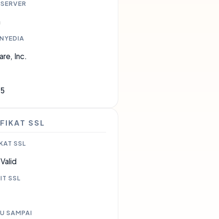
 SERVER
a
ENYEDIA
are, Inc.
35
FIKAT SSL
KAT SSL
Valid
IT SSL
U SAMPAI