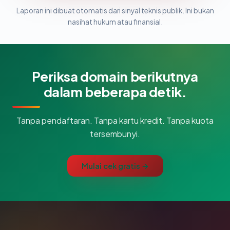
Laporan ini dibuat otomatis dari sinyal teknis publik. Ini bukan
nasihat hukum atau finansial.
Periksa domain berikutnya
dalam beberapa detik.
Tanpa pendaftaran. Tanpa kartu kredit. Tanpa kuota
tersembunyi.
Mulai cek gratis →