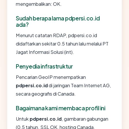
mengembalikan: OK.
Sudah berapa lama pdpersi.co.id
ada?
Menurut catatan RDAP, pdpersi.co.id
didaftarkan sekitar 0.5 tahun lalu melalui PT
Jagat Informasi Solusi (int).
Penyedia infrastruktur
Pencarian GeoIP menempatkan
pdpersi.co.id
di jaringan Team Internet AG,
secara geografis di Canada.
Bagaimana kami membaca profil ini
Untuk
pdpersi.co.id
, gambaran gabungan
(0.5 tahun, SSL OK, hosting Canada,