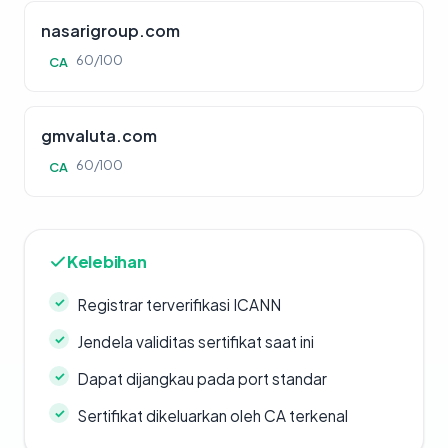
nasarigroup.com
60/100
CA
gmvaluta.com
60/100
CA
Kelebihan
Registrar terverifikasi ICANN
Jendela validitas sertifikat saat ini
Dapat dijangkau pada port standar
Sertifikat dikeluarkan oleh CA terkenal