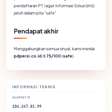
pendaftaran PT Jagat Informasi Solusi (int))
jatuh dalam pita "safe".
Pendapat akhir
Menggabungkan semua sinyal, kami menilai
pdpersi.co.id
di
75/100
(
safe
).
INFORMASI TEKNIS
ALAMAT IP
104.247.81.99