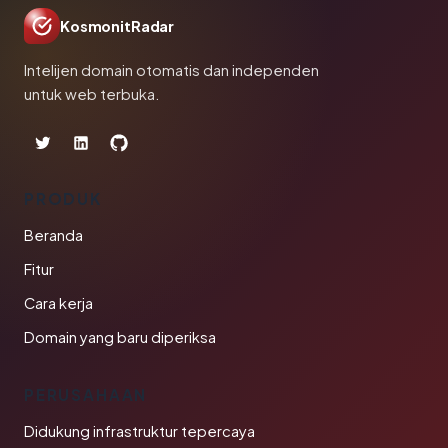
KosmonitRadar
Intelijen domain otomatis dan independen
untuk web terbuka.
PRODUK
Beranda
Fitur
Cara kerja
Domain yang baru diperiksa
PERUSAHAAN
Didukung infrastruktur tepercaya