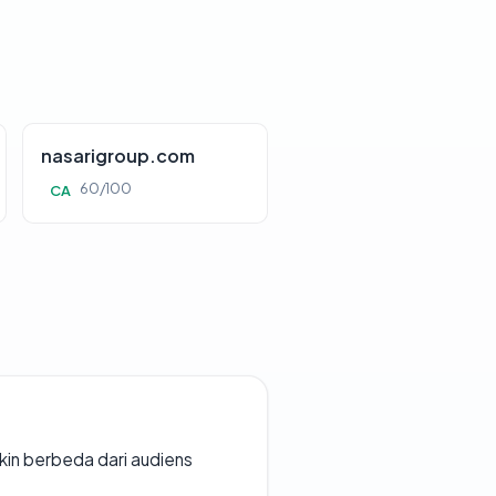
nasarigroup.com
60/100
CA
gkin berbeda dari audiens