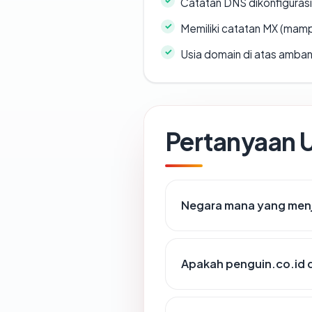
Catatan DNS dikonfiguras
Memiliki catatan MX (mamp
Usia domain di atas amban
Pertanyaan
Negara mana yang menj
Apakah penguin.co.id d