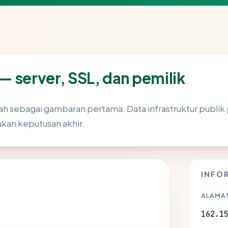
— server, SSL, dan pemilik
ah sebagai gambaran pertama. Data infrastruktur publik
bukan keputusan akhir.
INFO
ALAMAT
162.1