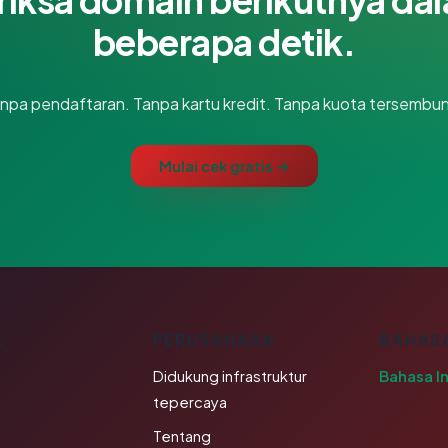
beberapa detik.
npa pendaftaran. Tanpa kartu kredit. Tanpa kuota tersembun
Mulai cek gratis →
K
PERUSAHAAN
BAHAS
Didukung infrastruktur
Bahasa I
tepercaya
Tentang