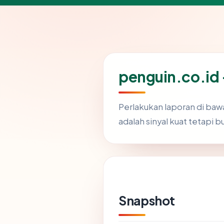
penguin.co.id 
Perlakukan laporan di baw
adalah sinyal kuat tetapi 
Snapshot