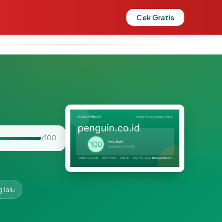
Cek Gratis
/ 100
 lalu