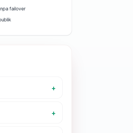
npa failover
publik