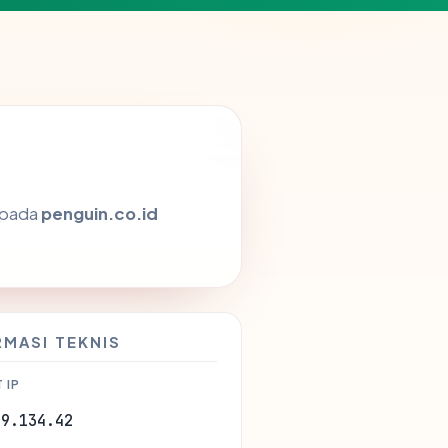
 pada
penguin.co.id
RMASI TEKNIS
 IP
59.134.42