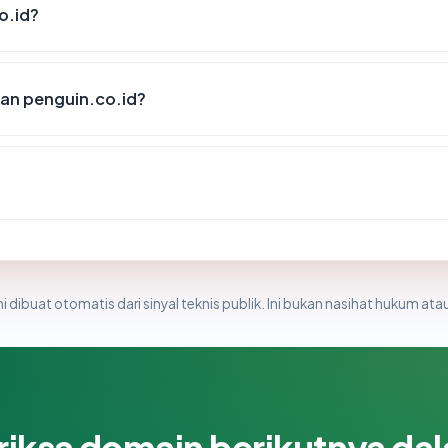
o.id?
an penguin.co.id?
i dibuat otomatis dari sinyal teknis publik. Ini bukan nasihat hukum atau
riksa domain berikutnya da