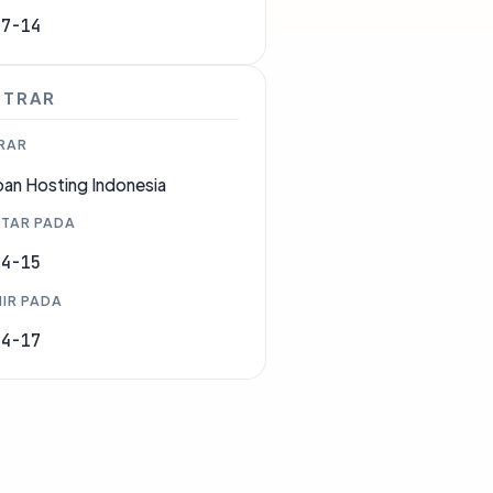
07-14
STRAR
RAR
an Hosting Indonesia
TAR PADA
04-15
IR PADA
04-17