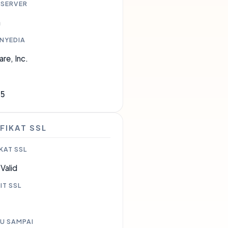
 SERVER
a
ENYEDIA
are, Inc.
35
FIKAT SSL
KAT SSL
Valid
IT SSL
U SAMPAI