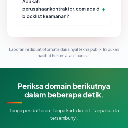
Apakah
perusahaankontraktor.com ada di
blocklist keamanan?
Laporan ini dibuat otomatis dari sinyal teknis publik. Ini bukan
nasihat hukum atau finansial.
Periksa domain berikutnya
dalam beberapa detik.
Tanpa pendaftaran. Tanpa kartu kredit. Tanpa kuota
tersembunyi.