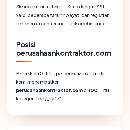
Skor kami murni teknis. Situs dengan SSL
valid, beberapa tahun riwayat, dan registrar
terkemuka cenderung berskor lebih tinggi.
Posisi
perusahaankontraktor.com
Pada skala 0-100, pemeriksaan otomatis
kami menempatkan
perusahaankontraktor.com
di
100
— itu
kategori "very_safe".