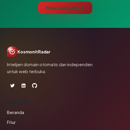
Mulai cek gratis →
KosmonitRadar
Intelijen domain otomatis dan independen
untuk web terbuka.
PRODUK
Beranda
Fitur