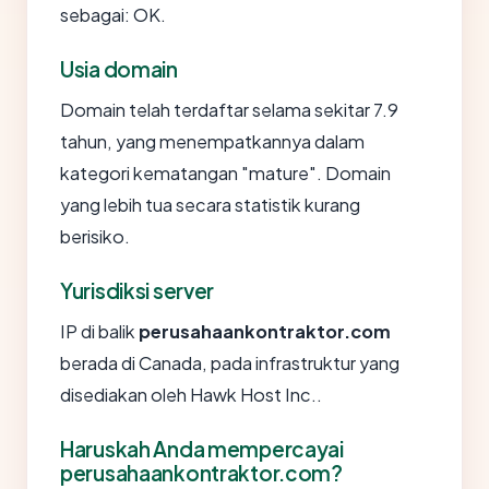
sebagai: OK.
Usia domain
Domain telah terdaftar selama sekitar 7.9
tahun, yang menempatkannya dalam
kategori kematangan "mature". Domain
yang lebih tua secara statistik kurang
berisiko.
Yurisdiksi server
IP di balik
perusahaankontraktor.com
berada di Canada, pada infrastruktur yang
disediakan oleh Hawk Host Inc..
Haruskah Anda mempercayai
perusahaankontraktor.com?