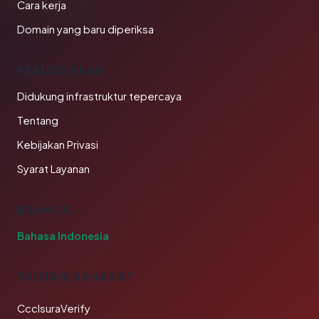
Cara kerja
Domain yang baru diperiksa
PERUSAHAAN
Didukung infrastruktur tepercaya
Tentang
Kebijakan Privasi
Syarat Layanan
BAHASA
Bahasa Indonesia
TAUTAN SAHABAT
CcclsuraVerify