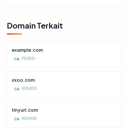
Domain Terkait
example.com
70/100
CA
xxoo.com
100/100
CA
tinyurl.com
100/100
CA