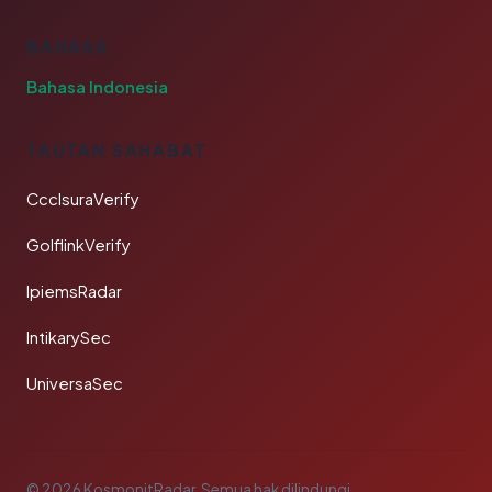
BAHASA
Bahasa Indonesia
TAUTAN SAHABAT
CcclsuraVerify
GolflinkVerify
IpiemsRadar
IntikarySec
UniversaSec
© 2026 KosmonitRadar. Semua hak dilindungi.