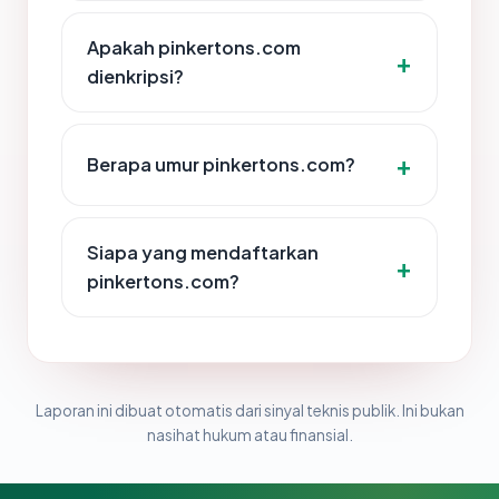
Apakah pinkertons.com
dienkripsi?
Berapa umur pinkertons.com?
Siapa yang mendaftarkan
pinkertons.com?
Laporan ini dibuat otomatis dari sinyal teknis publik. Ini bukan
nasihat hukum atau finansial.