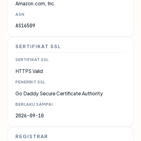
Amazon.com, Inc.
ASN
AS16509
SERTIFIKAT SSL
SERTIFIKAT SSL
HTTPS Valid
PENERBIT SSL
Go Daddy Secure Certificate Authority
BERLAKU SAMPAI
2026-09-10
REGISTRAR