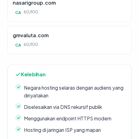
nasarigroup.com
60/100
CA
gmvaluta.com
60/100
CA
Kelebihan
Negara hosting selaras dengan audiens yang
dinyatakan
Diselesaikan via DNS rekursif publik
Menggunakan endpoint HTTPS modern
Hosting di jaringan ISP yang mapan