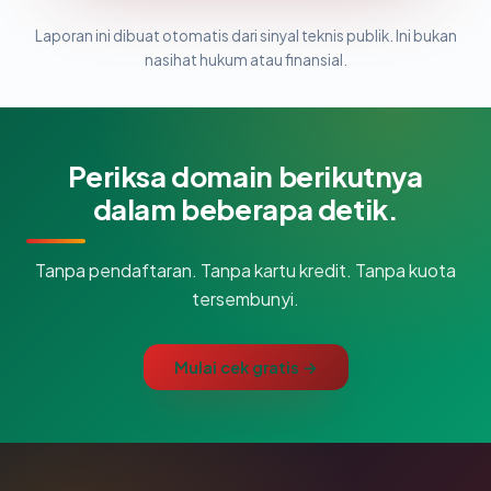
Laporan ini dibuat otomatis dari sinyal teknis publik. Ini bukan
nasihat hukum atau finansial.
Periksa domain berikutnya
dalam beberapa detik.
Tanpa pendaftaran. Tanpa kartu kredit. Tanpa kuota
tersembunyi.
Mulai cek gratis →