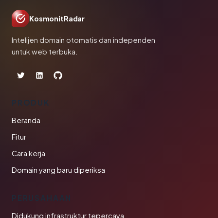
KosmonitRadar
Intelijen domain otomatis dan independen
untuk web terbuka.
PRODUK
Beranda
Fitur
Cara kerja
Domain yang baru diperiksa
PERUSAHAAN
Didukung infrastruktur tepercaya