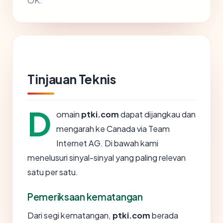
OK.
Tinjauan Teknis
D
omain
ptki.com
dapat dijangkau dan
mengarah ke Canada via Team
Internet AG. Di bawah kami
menelusuri sinyal-sinyal yang paling relevan
satu per satu.
Pemeriksaan kematangan
Dari segi kematangan,
ptki.com
berada