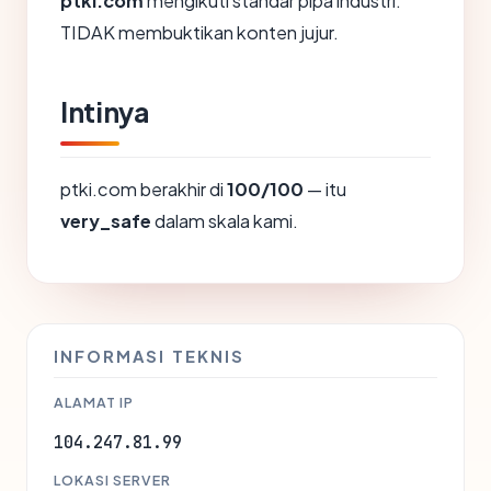
ptki.com
mengikuti standar pipa industri.
TIDAK membuktikan konten jujur.
Intinya
ptki.com berakhir di
100/100
— itu
very_safe
dalam skala kami.
INFORMASI TEKNIS
ALAMAT IP
104.247.81.99
LOKASI SERVER