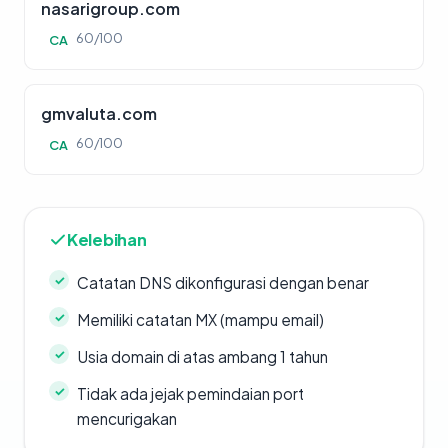
nasarigroup.com
60/100
CA
gmvaluta.com
60/100
CA
Kelebihan
Catatan DNS dikonfigurasi dengan benar
Memiliki catatan MX (mampu email)
Usia domain di atas ambang 1 tahun
Tidak ada jejak pemindaian port
mencurigakan