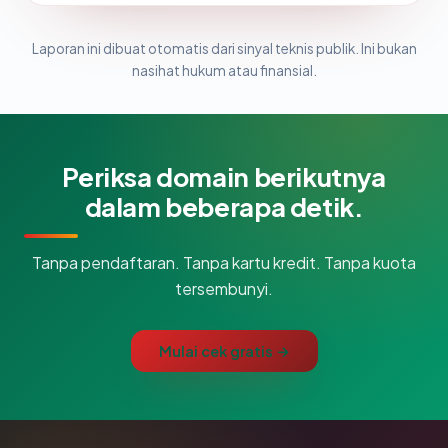
Laporan ini dibuat otomatis dari sinyal teknis publik. Ini bukan
nasihat hukum atau finansial.
Periksa domain berikutnya
dalam beberapa detik.
Tanpa pendaftaran. Tanpa kartu kredit. Tanpa kuota
tersembunyi.
Mulai cek gratis →