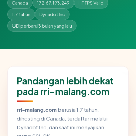
Canada
172.67.193.249
HTTPS Valid
1.7 tahun
Dynadot Inc
Diperbarui
3 bulan yang lalu
Pandangan lebih dekat
pada rri-malang.com
rri-malang.com
berusia 1.7 tahun,
dihosting di Canada, terdaftar melalui
Dynadot Inc, dan saat ini menyajikan