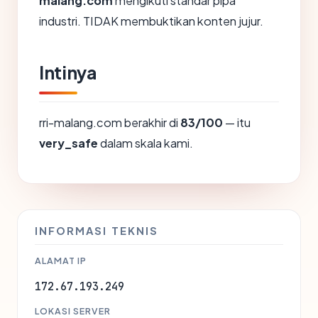
malang.com
mengikuti standar pipa
industri. TIDAK membuktikan konten jujur.
Intinya
rri-malang.com berakhir di
83/100
— itu
very_safe
dalam skala kami.
INFORMASI TEKNIS
ALAMAT IP
172.67.193.249
LOKASI SERVER