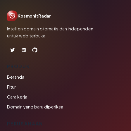
KosmonitRadar
Intelijen domain otomatis dan independen
untuk web terbuka.
PRODUK
Beranda
Fitur
Cara kerja
Domain yang baru diperiksa
PERUSAHAAN