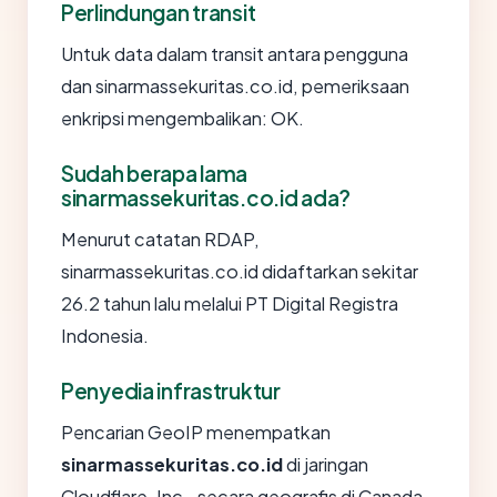
Perlindungan transit
Untuk data dalam transit antara pengguna
dan sinarmassekuritas.co.id, pemeriksaan
enkripsi mengembalikan: OK.
Sudah berapa lama
sinarmassekuritas.co.id ada?
Menurut catatan RDAP,
sinarmassekuritas.co.id didaftarkan sekitar
26.2 tahun lalu melalui PT Digital Registra
Indonesia.
Penyedia infrastruktur
Pencarian GeoIP menempatkan
sinarmassekuritas.co.id
di jaringan
Cloudflare, Inc., secara geografis di Canada.