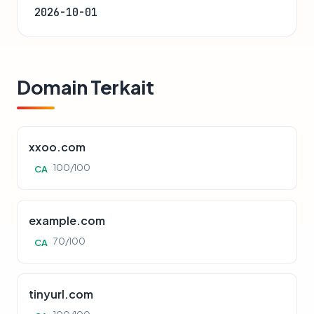
2026-10-01
Domain Terkait
xxoo.com
100/100
CA
example.com
70/100
CA
tinyurl.com