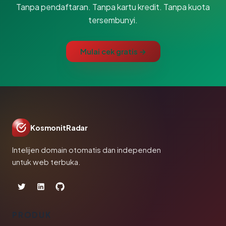
Tanpa pendaftaran. Tanpa kartu kredit. Tanpa kuota
tersembunyi.
Mulai cek gratis →
KosmonitRadar
Intelijen domain otomatis dan independen
untuk web terbuka.
PRODUK