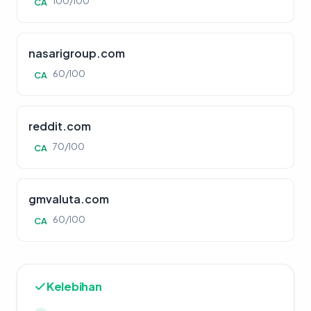
100/100
CA
nasarigroup.com
60/100
CA
reddit.com
70/100
CA
gmvaluta.com
60/100
CA
Kelebihan