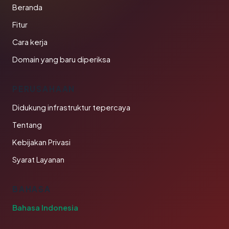
Beranda
Fitur
Cara kerja
Domain yang baru diperiksa
PERUSAHAAN
Didukung infrastruktur tepercaya
Tentang
Kebijakan Privasi
Syarat Layanan
BAHASA
Bahasa Indonesia