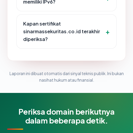
memiliki IPv6?
Kapan sertifikat
sinarmassekuritas.co.id terakhir
diperiksa?
Laporan ini dibuat otomatis dari sinyal teknis publik. Ini bukan
nasihat hukum atau finansial.
Periksa domain berikutnya
dalam beberapa detik.