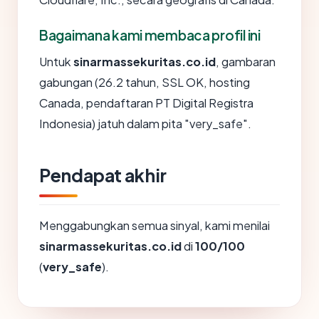
Bagaimana kami membaca profil ini
Untuk
sinarmassekuritas.co.id
, gambaran
gabungan (26.2 tahun, SSL OK, hosting
Canada, pendaftaran PT Digital Registra
Indonesia) jatuh dalam pita "very_safe".
Pendapat akhir
Menggabungkan semua sinyal, kami menilai
sinarmassekuritas.co.id
di
100/100
(
very_safe
).