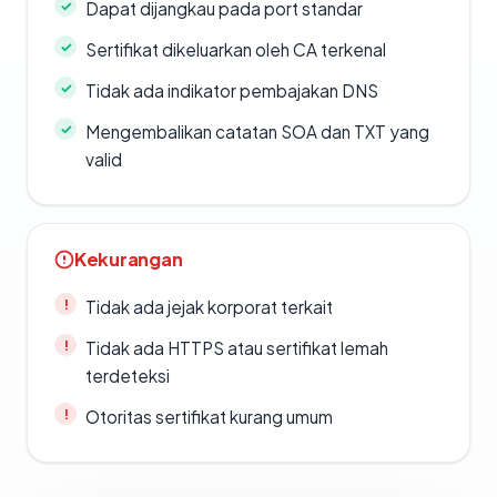
Dapat dijangkau pada port standar
Sertifikat dikeluarkan oleh CA terkenal
Tidak ada indikator pembajakan DNS
Mengembalikan catatan SOA dan TXT yang
valid
Kekurangan
Tidak ada jejak korporat terkait
Tidak ada HTTPS atau sertifikat lemah
terdeteksi
Otoritas sertifikat kurang umum