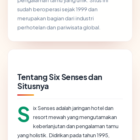
pengalaman tamu yang unik. Situs ini
sudah beroperasi sejak 1999 dan
merupakan bagian dari industri
perhotelan dan pariwisata global.
Tentang Six Senses dan
Situsnya
S
ix Senses adalah jaringan hotel dan
resort mewah yang mengutamakan
keberlanjutan dan pengalaman tamu
yang holistik. Didirikan pada tahun 1995,