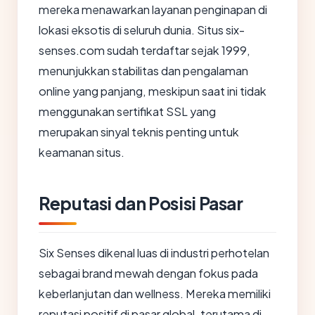
mereka menawarkan layanan penginapan di
lokasi eksotis di seluruh dunia. Situs six-
senses.com sudah terdaftar sejak 1999,
menunjukkan stabilitas dan pengalaman
online yang panjang, meskipun saat ini tidak
menggunakan sertifikat SSL yang
merupakan sinyal teknis penting untuk
keamanan situs.
Reputasi dan Posisi Pasar
Six Senses dikenal luas di industri perhotelan
sebagai brand mewah dengan fokus pada
keberlanjutan dan wellness. Mereka memiliki
reputasi positif di pasar global, terutama di