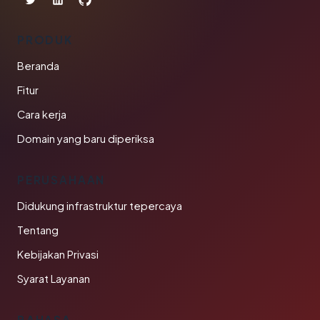
PRODUK
Beranda
Fitur
Cara kerja
Domain yang baru diperiksa
PERUSAHAAN
Didukung infrastruktur tepercaya
Tentang
Kebijakan Privasi
Syarat Layanan
BAHASA