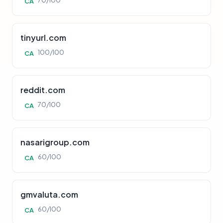
70/100
CA
tinyurl.com
100/100
CA
reddit.com
70/100
CA
nasarigroup.com
60/100
CA
gmvaluta.com
60/100
CA