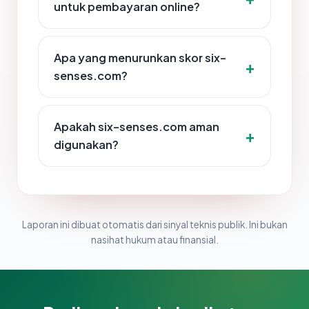
untuk pembayaran online?
Apa yang menurunkan skor six-
senses.com?
Apakah six-senses.com aman
digunakan?
Laporan ini dibuat otomatis dari sinyal teknis publik. Ini bukan
nasihat hukum atau finansial.