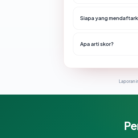
Siapa yang mendaftar
Apa arti skor?
Laporan in
Pe