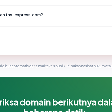
kan tas-express.com?
i dibuat otomatis dari sinyal teknis publik. Ini bukan nasihat hukum atau
riksa domain berikutnya da