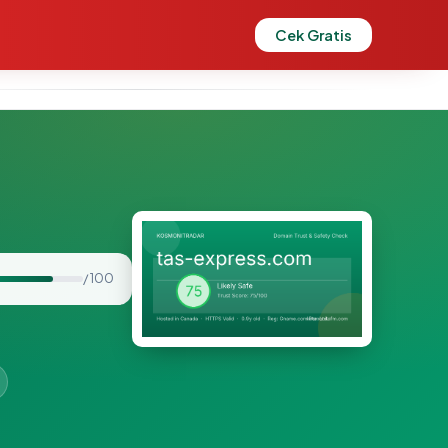
Cek Gratis
/ 100