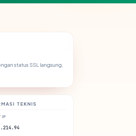
ngan status SSL langsung,
RMASI TEKNIS
 IP
7.214.94