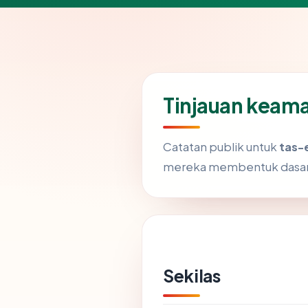
Tinjauan keam
Catatan publik untuk
tas-
mereka membentuk dasar 
Sekilas