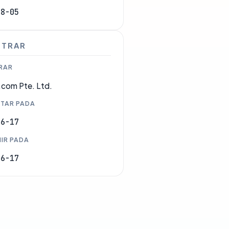
08-05
STRAR
RAR
com Pte. Ltd.
TAR PADA
06-17
IR PADA
06-17