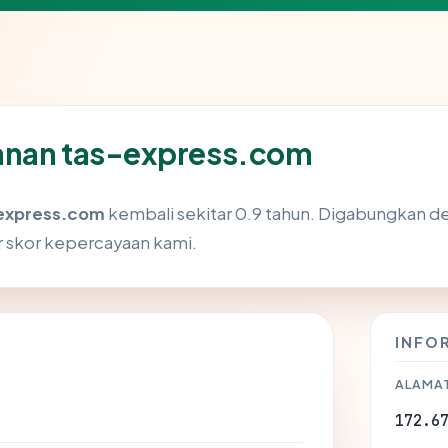
anan tas-express.com
express.com
kembali sekitar 0.9 tahun. Digabungkan de
skor kepercayaan kami.
INFO
ALAMAT
172.6