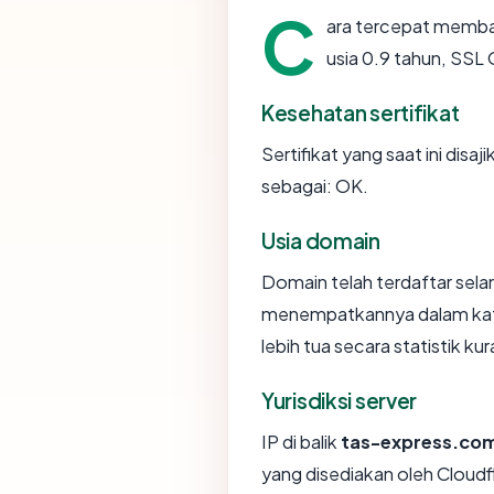
C
ara tercepat memb
usia 0.9 tahun, SSL
Kesehatan sertifikat
Sertifikat yang saat ini disaj
sebagai: OK.
Usia domain
Domain telah terdaftar sela
menempatkannya dalam kat
lebih tua secara statistik kur
Yurisdiksi server
IP di balik
tas-express.co
yang disediakan oleh Cloudfl