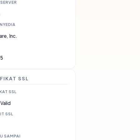
 SERVER
a
ENYEDIA
are, Inc.
35
FIKAT SSL
KAT SSL
Valid
IT SSL
U SAMPAI