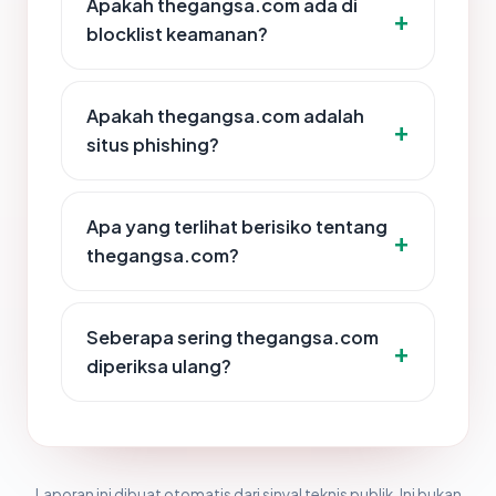
Apakah thegangsa.com ada di
blocklist keamanan?
Apakah thegangsa.com adalah
situs phishing?
Apa yang terlihat berisiko tentang
thegangsa.com?
Seberapa sering thegangsa.com
diperiksa ulang?
Laporan ini dibuat otomatis dari sinyal teknis publik. Ini bukan