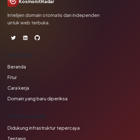
KosmonitRadar
Intelijen domain otomatis dan independen
untuk web terbuka.
PRODUK
Beranda
Fitur
Cara kerja
Domain yang baru diperiksa
PERUSAHAAN
Didukung infrastruktur tepercaya
Tentang