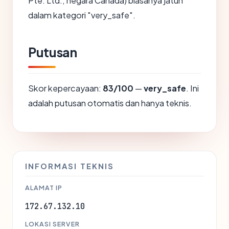
Pte. Ltd., negara Canada) biasanya jatuh
dalam kategori "very_safe".
Putusan
Skor kepercayaan:
83/100
—
very_safe
. Ini
adalah putusan otomatis dan hanya teknis.
INFORMASI TEKNIS
ALAMAT IP
172.67.132.10
LOKASI SERVER