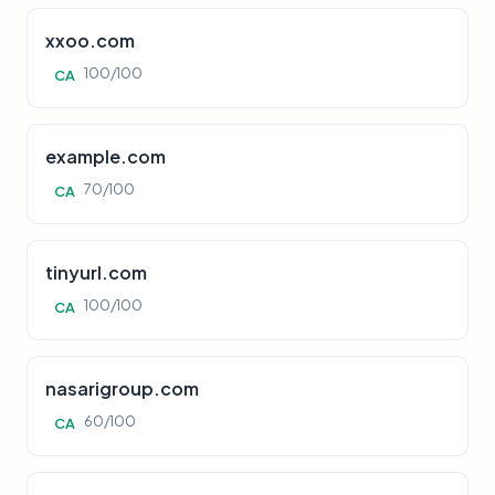
xxoo.com
100/100
CA
example.com
70/100
CA
tinyurl.com
100/100
CA
nasarigroup.com
60/100
CA