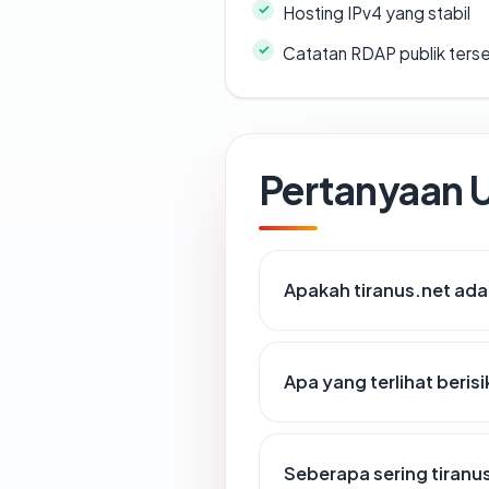
Hosting IPv4 yang stabil
Catatan RDAP publik ters
Pertanyaan
Apakah tiranus.net adal
Apa yang terlihat beris
Seberapa sering tiranus