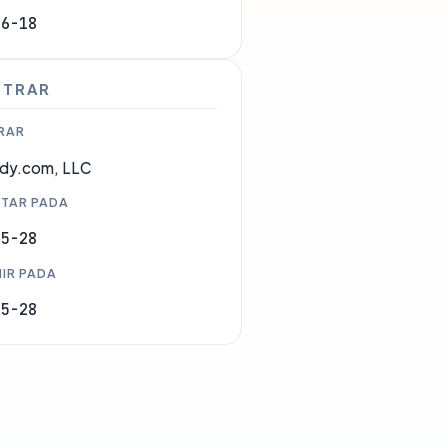
06-18
STRAR
RAR
dy.com, LLC
TAR PADA
05-28
IR PADA
05-28