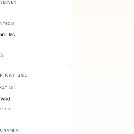
 SERVER
a
ENYEDIA
are, Inc.
35
FIKAT SSL
KAT SSL
Valid
IT SSL
U SAMPAI