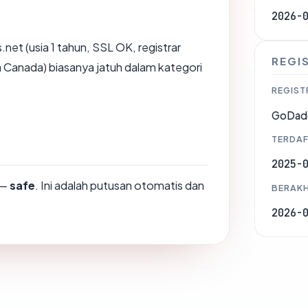
2026-
.net (usia 1 tahun, SSL OK, registrar
REGI
Canada) biasanya jatuh dalam kategori
REGIST
GoDad
TERDAF
2025-
—
safe
. Ini adalah putusan otomatis dan
BERAKH
2026-