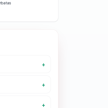
erbatas