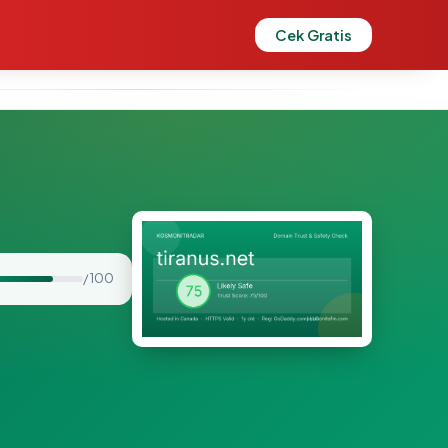
Cek Gratis
/ 100