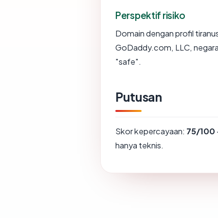
Perspektif risiko
Domain dengan profil tiranus
GoDaddy.com, LLC, negara 
"safe".
Putusan
Skor kepercayaan:
75/100
hanya teknis.