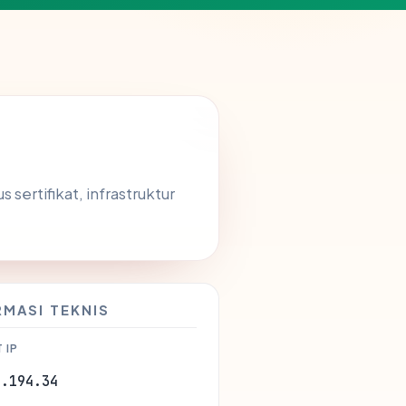
 sertifikat, infrastruktur
RMASI TEKNIS
 IP
7.194.34