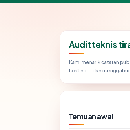
Audit teknis ti
Kami menarik catatan publ
hosting — dan menggabung
Temuan awal