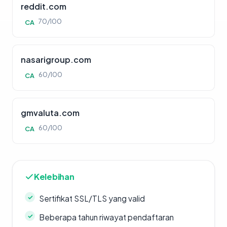
reddit.com
70/100
CA
nasarigroup.com
60/100
CA
gmvaluta.com
60/100
CA
Kelebihan
Sertifikat SSL/TLS yang valid
Beberapa tahun riwayat pendaftaran