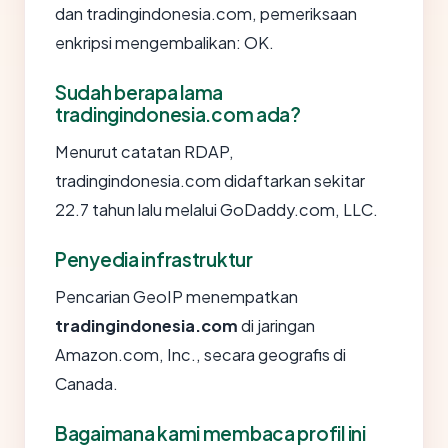
dan tradingindonesia.com, pemeriksaan
enkripsi mengembalikan: OK.
Sudah berapa lama
tradingindonesia.com ada?
Menurut catatan RDAP,
tradingindonesia.com didaftarkan sekitar
22.7 tahun lalu melalui GoDaddy.com, LLC.
Penyedia infrastruktur
Pencarian GeoIP menempatkan
tradingindonesia.com
di jaringan
Amazon.com, Inc., secara geografis di
Canada.
Bagaimana kami membaca profil ini