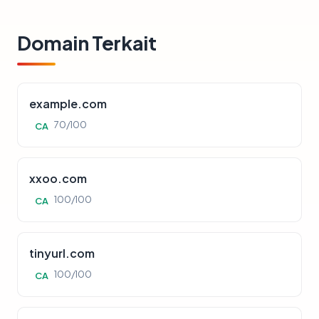
Domain Terkait
example.com
70/100
CA
xxoo.com
100/100
CA
tinyurl.com
100/100
CA