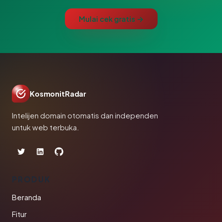
Mulai cek gratis →
KosmonitRadar
Intelijen domain otomatis dan independen
untuk web terbuka.
PRODUK
Beranda
Fitur