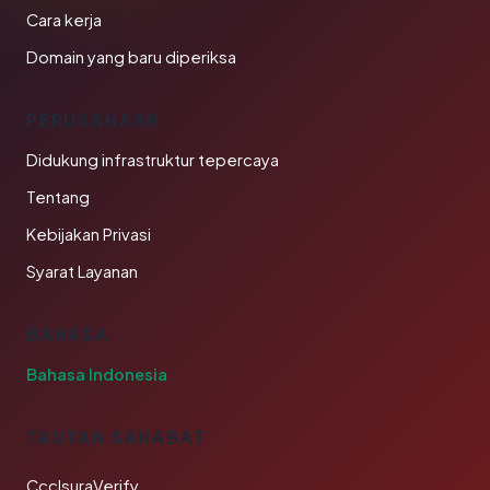
Cara kerja
Domain yang baru diperiksa
PERUSAHAAN
Didukung infrastruktur tepercaya
Tentang
Kebijakan Privasi
Syarat Layanan
BAHASA
Bahasa Indonesia
TAUTAN SAHABAT
CcclsuraVerify