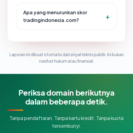
Apa yang menurunkan skor
tradingindonesia.com?
Laporan ini dibuat otomatis dari sinyal teknis publik. Ini bukan
nasihat hukum atau finansial.
Periksa domain berikutnya
dalam beberapa detik.
Tanpa pendaftaran. Tanpa kartu kredit. Tanpa kuota
tersembunyi.