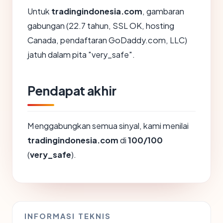
Untuk
tradingindonesia.com
, gambaran
gabungan (22.7 tahun, SSL OK, hosting
Canada, pendaftaran GoDaddy.com, LLC)
jatuh dalam pita "very_safe".
Pendapat akhir
Menggabungkan semua sinyal, kami menilai
tradingindonesia.com
di
100/100
(
very_safe
).
INFORMASI TEKNIS