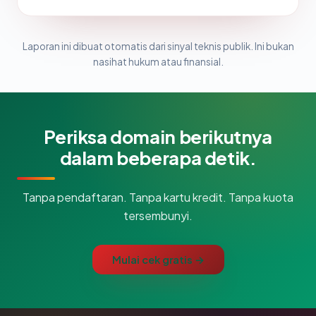
Laporan ini dibuat otomatis dari sinyal teknis publik. Ini bukan
nasihat hukum atau finansial.
Periksa domain berikutnya
dalam beberapa detik.
Tanpa pendaftaran. Tanpa kartu kredit. Tanpa kuota
tersembunyi.
Mulai cek gratis →