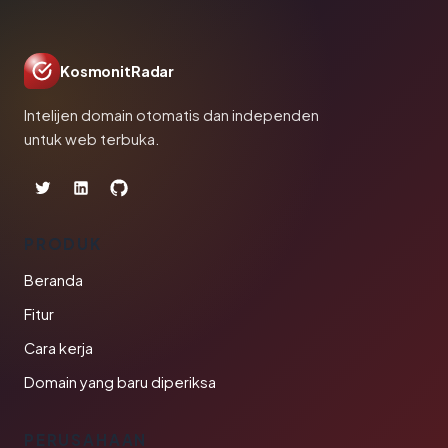
KosmonitRadar
Intelijen domain otomatis dan independen
untuk web terbuka.
PRODUK
Beranda
Fitur
Cara kerja
Domain yang baru diperiksa
PERUSAHAAN