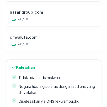
nasarigroup.com
60/100
CA
gmvaluta.com
60/100
CA
Kelebihan
Tidak ada tanda malware
Negara hosting selaras dengan audiens yang
dinyatakan
Diselesaikan via DNS rekursif publik