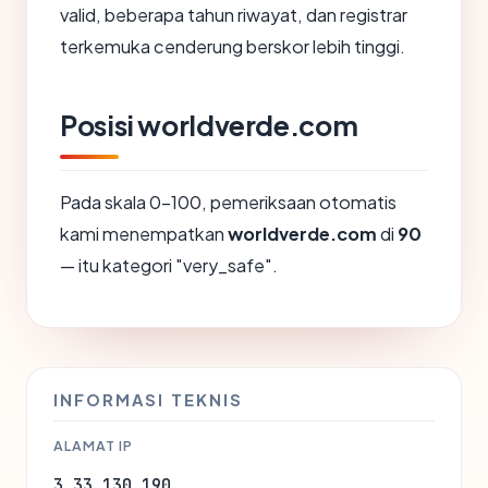
valid, beberapa tahun riwayat, dan registrar
terkemuka cenderung berskor lebih tinggi.
Posisi worldverde.com
Pada skala 0-100, pemeriksaan otomatis
kami menempatkan
worldverde.com
di
90
— itu kategori "very_safe".
INFORMASI TEKNIS
ALAMAT IP
3.33.130.190