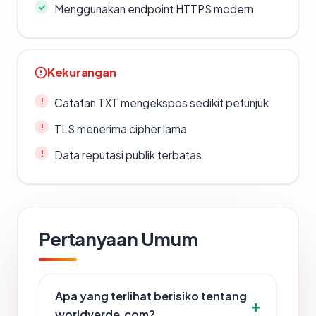
Menggunakan endpoint HTTPS modern
Kekurangan
Catatan TXT mengekspos sedikit petunjuk
TLS menerima cipher lama
Data reputasi publik terbatas
Pertanyaan Umum
Apa yang terlihat berisiko tentang
worldverde.com?