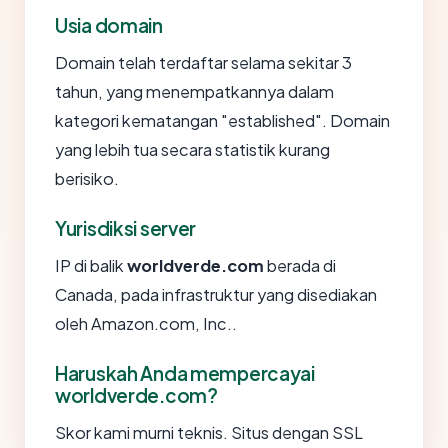
Usia domain
Domain telah terdaftar selama sekitar 3
tahun, yang menempatkannya dalam
kategori kematangan "established". Domain
yang lebih tua secara statistik kurang
berisiko.
Yurisdiksi server
IP di balik
worldverde.com
berada di
Canada, pada infrastruktur yang disediakan
oleh Amazon.com, Inc..
Haruskah Anda mempercayai
worldverde.com?
Skor kami murni teknis. Situs dengan SSL