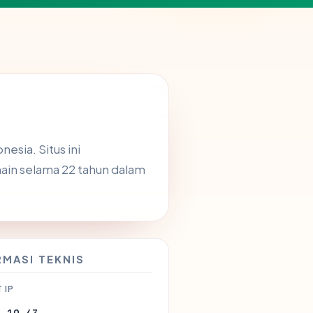
esia. Situs ini
ain selama 22 tahun dalam
RMASI TEKNIS
 IP