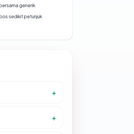
bersama generik
os sedikit petunjuk