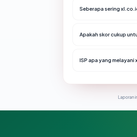
Seberapa sering xl.co.i
Apakah skor cukup un
ISP apa yang melayani x
Laporan in