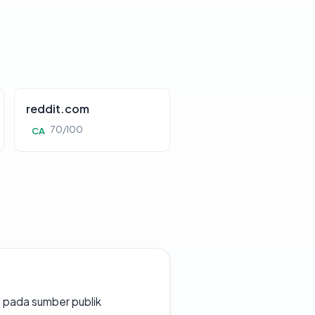
reddit.com
70/100
CA
s pada sumber publik