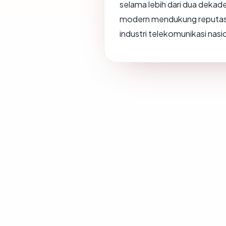
selama lebih dari dua deka
modern mendukung reputasi 
industri telekomunikasi nasi