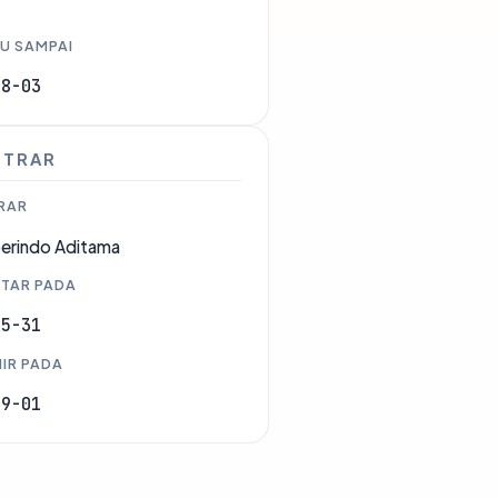
U SAMPAI
08-03
STRAR
RAR
erindo Aditama
TAR PADA
05-31
IR PADA
09-01