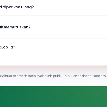
d diperiksa ulang?
tuk memutuskan?
l.co.id?
i dibuat otomatis dari sinyal teknis publik. Ini bukan nasihat hukum atau