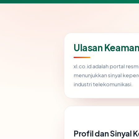
Ulasan Keaman
xl.co.id adalah portal res
menunjukkan sinyal keper
industri telekomunikasi.
Profil dan Sinyal