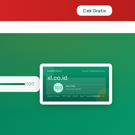
Cek Gratis
/ 100