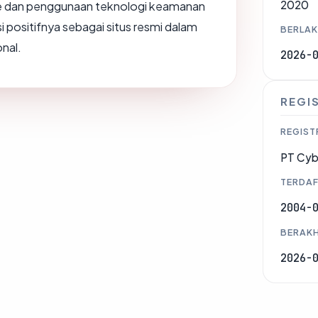
2020
de dan penggunaan teknologi keamanan
positifnya sebagai situs resmi dalam
BERLAK
onal.
2026-
REGI
REGIST
PT Cyb
TERDAF
2004-
BERAKH
2026-