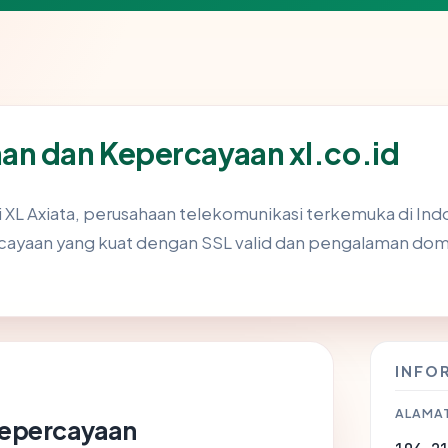
an dan Kepercayaan xl.co.id
mi XL Axiata, perusahaan telekomunikasi terkemuka di Indon
cayaan yang kuat dengan SSL valid dan pengalaman dom
INFO
ALAMAT
 Kepercayaan